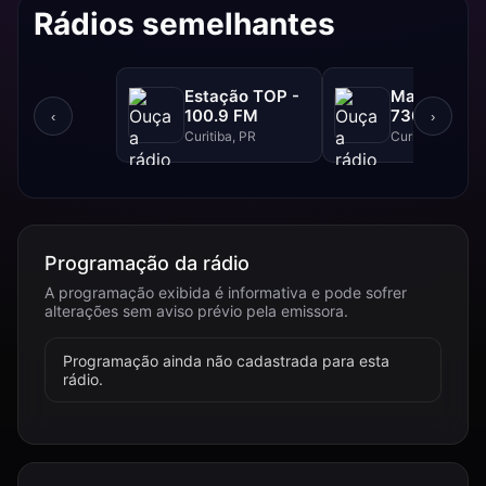
Rádios semelhantes
Estação TOP -
Marumby A
100.9 FM
730 AM
‹
›
Curitiba, PR
Curitiba, PR
Programação da rádio
A programação exibida é informativa e pode sofrer
alterações sem aviso prévio pela emissora.
Programação ainda não cadastrada para esta
rádio.