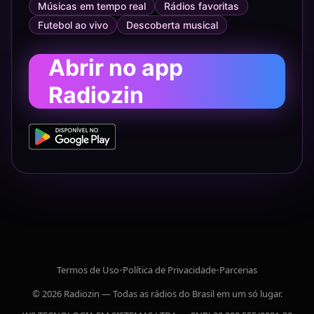
Músicas em tempo real
Rádios favoritas
Futebol ao vivo
Descoberta musical
Abrir no app
Radiozin
Termos de Uso
•
Política de Privacidade
•
Parcerias
© 2026 Radiozin — Todas as rádios do Brasil em um só lugar.