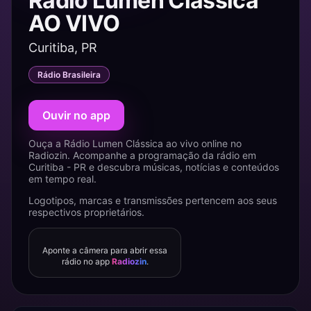
Rádio Lumen Clássica
AO VIVO
Curitiba, PR
Rádio Brasileira
Ouvir no app
Ouça a Rádio Lumen Clássica ao vivo online no
Radiozin. Acompanhe a programação da rádio em
Curitiba - PR e descubra músicas, notícias e conteúdos
em tempo real.
Logotipos, marcas e transmissões pertencem aos seus
respectivos proprietários.
Aponte a câmera para abrir essa
rádio no app
Radiozin
.