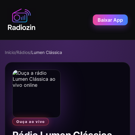
Baixar App
Início
/
Rádios
/
Lumen Clássica
Ouça ao vivo