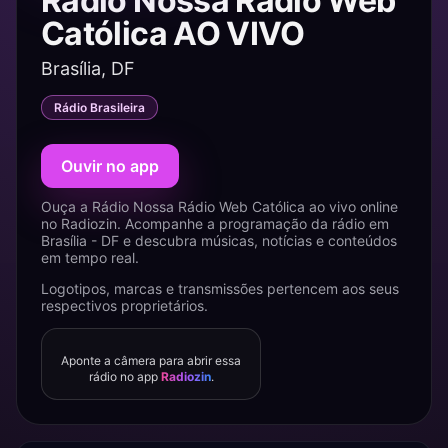
Rádio Nossa Rádio Web
Católica AO VIVO
Brasília, DF
Rádio Brasileira
Ouvir no app
Ouça a Rádio Nossa Rádio Web Católica ao vivo online
no Radiozin. Acompanhe a programação da rádio em
Brasília - DF e descubra músicas, notícias e conteúdos
em tempo real.
Logotipos, marcas e transmissões pertencem aos seus
respectivos proprietários.
Aponte a câmera para abrir essa
rádio no app
Radiozin
.