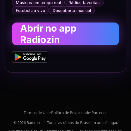
Músicas em tempo real
Rádios favoritas
Futebol ao vivo
Descoberta musical
Abrir no app
Radiozin
Termos de Uso
•
Política de Privacidade
•
Parcerias
© 2026 Radiozin — Todas as rádios do Brasil em um só lugar.