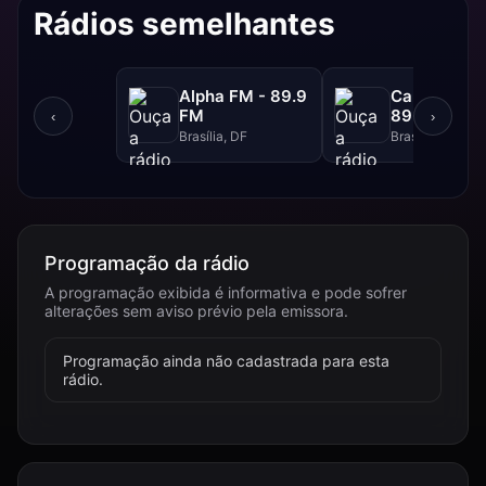
Rádios semelhantes
Alpha FM - 89.9
Canção Nov
FM
89.1 FM
‹
›
Brasília, DF
Brasília, DF
Programação da rádio
A programação exibida é informativa e pode sofrer
alterações sem aviso prévio pela emissora.
Programação ainda não cadastrada para esta
rádio.