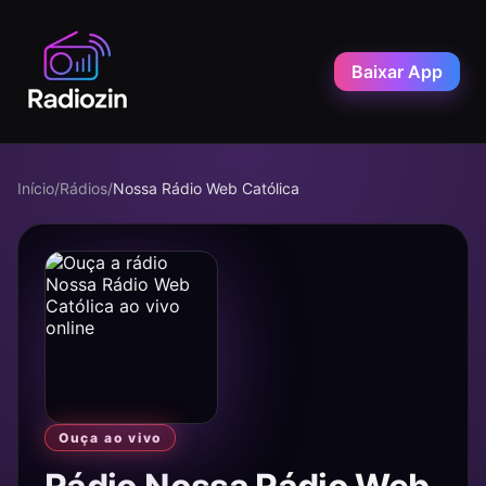
Baixar App
Início
/
Rádios
/
Nossa Rádio Web Católica
Ouça ao vivo