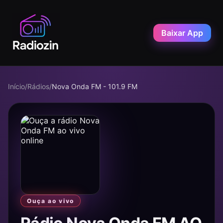
Baixar App
Início
/
Rádios
/
Nova Onda FM - 101.9 FM
Ouça ao vivo