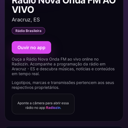
Rádio Nova Onda FM AO
VIVO
Aracruz, ES
Rádio Brasileira
Ouvir no app
Ouça a Rádio Nova Onda FM ao vivo online no
Radiozin. Acompanhe a programação da rádio em
Aracruz - ES e descubra músicas, notícias e conteúdos
em tempo real.
Logotipos, marcas e transmissões pertencem aos seus
respectivos proprietários.
Aponte a câmera para abrir essa
rádio no app
Radiozin
.