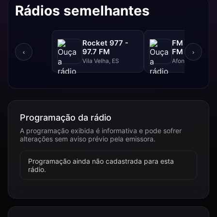
Rádios semelhantes
Rocket 977 -
FM Super - 
97.7 FM
FM
‹
›
Vila Velha, ES
Afonso Claudio,
Programação da rádio
A programação exibida é informativa e pode sofrer
alterações sem aviso prévio pela emissora.
Programação ainda não cadastrada para esta
rádio.