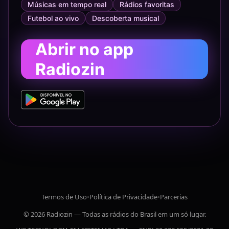
Músicas em tempo real
Rádios favoritas
Futebol ao vivo
Descoberta musical
Abrir no app
Radiozin
Termos de Uso
•
Política de Privacidade
•
Parcerias
© 2026 Radiozin — Todas as rádios do Brasil em um só lugar.