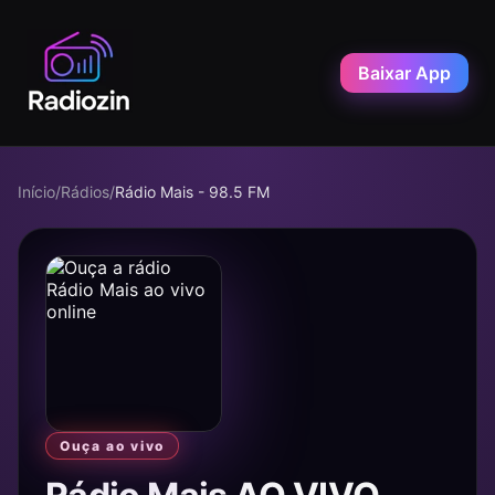
Baixar App
Início
/
Rádios
/
Rádio Mais - 98.5 FM
Ouça ao vivo