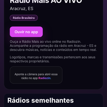
Rádio Mais AO VIVO
Aracruz, ES
Rádio Brasileira
Ouvir no app
Ouça a Rádio Mais ao vivo online no Radiozin.
Acompanhe a programação da rádio em Aracruz - ES e
descubra músicas, notícias e conteúdos em tempo real.
Logotipos, marcas e transmissões pertencem aos seus
respectivos proprietários.
Aponte a câmera para abrir essa
rádio no app
Radiozin
.
Rádios semelhantes