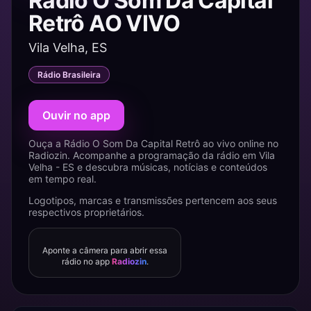
Rádio O Som Da Capital
Retrô AO VIVO
Vila Velha, ES
Rádio Brasileira
Ouvir no app
Ouça a Rádio O Som Da Capital Retrô ao vivo online no
Radiozin. Acompanhe a programação da rádio em Vila
Velha - ES e descubra músicas, notícias e conteúdos
em tempo real.
Logotipos, marcas e transmissões pertencem aos seus
respectivos proprietários.
Aponte a câmera para abrir essa
rádio no app
Radiozin
.