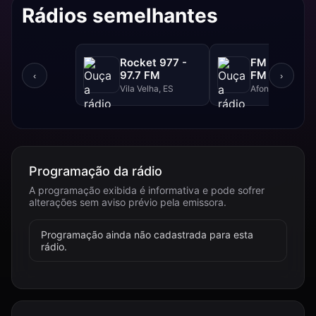
Rádios semelhantes
Rocket 977 -
FM Super - 
97.7 FM
FM
‹
›
Vila Velha, ES
Afonso Claudio,
Programação da rádio
A programação exibida é informativa e pode sofrer
alterações sem aviso prévio pela emissora.
Programação ainda não cadastrada para esta
rádio.