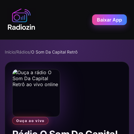
Baixar App
Início
/
Rádios
/
O Som Da Capital Retrô
Ouça ao vivo