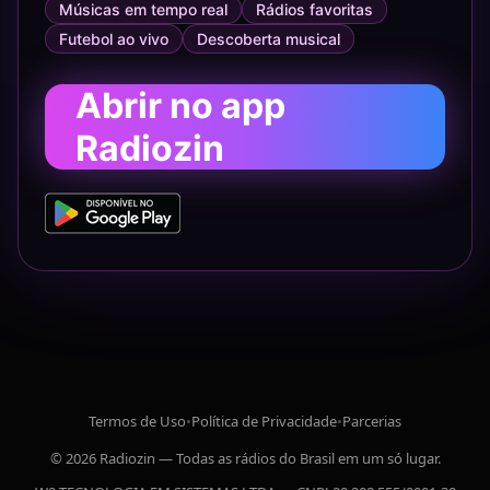
Músicas em tempo real
Rádios favoritas
Futebol ao vivo
Descoberta musical
Abrir no app
Radiozin
Termos de Uso
•
Política de Privacidade
•
Parcerias
© 2026 Radiozin — Todas as rádios do Brasil em um só lugar.