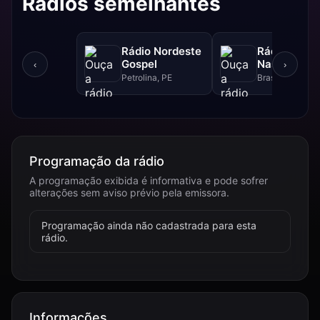
Rádios semelhantes
Rádio Nordeste
Rádio Sol
Gospel
Nascente D
‹
›
Petrolina, PE
Brasília, DF
Programação da rádio
A programação exibida é informativa e pode sofrer
alterações sem aviso prévio pela emissora.
Programação ainda não cadastrada para esta
rádio.
Informações