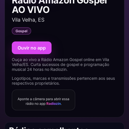
Rádio Amazon Gospel
AO VIVO
Vila Velha, ES
Gospel
Ouvir no app
Ouça ao vivo a Rádio Amazon Gospel online em Vila
Velha/ES. Curta sucessos de gospel e programação
musical 24 horas no Radiozin.
Logotipos, marcas e transmissões pertencem aos seus
respectivos proprietários.
Aponte a câmera para abrir essa
rádio no app
Radiozin
.