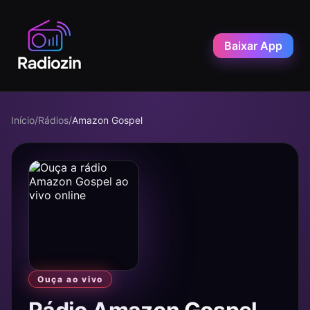
Baixar App
Início
/
Rádios
/
Amazon Gospel
Ouça ao vivo