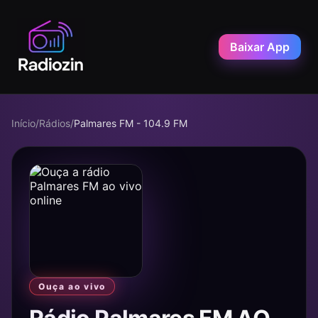
Baixar App
Início
/
Rádios
/
Palmares FM - 104.9 FM
Ouça ao vivo