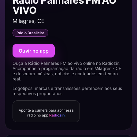
Rádio Palmares FM AO
VIVO
Milagres, CE
Rádio Brasileira
Ouvir no app
Ouça a Rádio Palmares FM ao vivo online no Radiozin.
Acompanhe a programação da rádio em Milagres - CE
e descubra músicas, notícias e conteúdos em tempo
real.
Logotipos, marcas e transmissões pertencem aos seus
respectivos proprietários.
Aponte a câmera para abrir essa
rádio no app
Radiozin
.