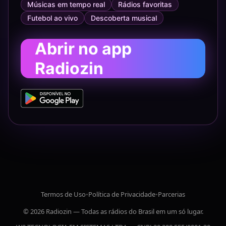
Músicas em tempo real
Rádios favoritas
Futebol ao vivo
Descoberta musical
Abrir no app
Radiozin
Termos de Uso
•
Política de Privacidade
•
Parcerias
© 2026 Radiozin — Todas as rádios do Brasil em um só lugar.