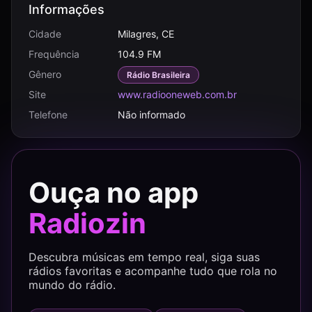
Informações
Cidade
Milagres, CE
Frequência
104.9 FM
Gênero
Rádio Brasileira
Site
www.radiooneweb.com.br
Telefone
Não informado
Ouça no app
Radiozin
Descubra músicas em tempo real, siga suas
rádios favoritas e acompanhe tudo que rola no
mundo do rádio.