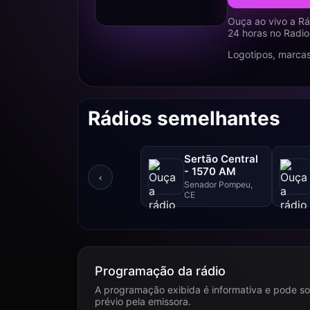
Ouça ao vivo a Rá
24 horas no Radio
Logotipos, marcas
Rádios semelhantes
Sertão Central
- 1570 AM
‹
Senador Pompeu,
CE
Programação da rádio
A programação exibida é informativa e pode so
prévio pela emissora.