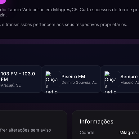
dio Tapuia Web online em Milagres/CE. Curta sucessos de forró e p
zin.
 e transmissões pertencem aos seus respectivos proprietários.
103 FM - 103.0
Piseiro FM
Sempre 
FM
Delmiro Gouveia, AL
Maceió, A
Aracajú, SE
Informações
frer alterações sem aviso
Cidade
Milagres,