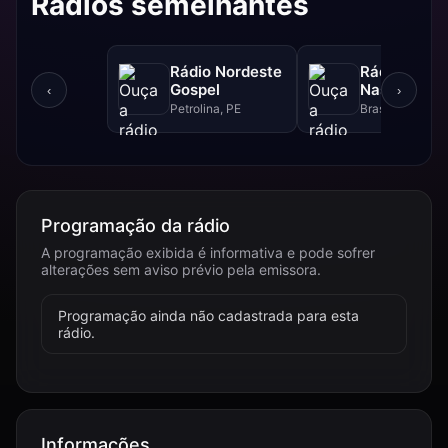
Rádios semelhantes
Rádio Nordeste
Rádio Sol
Gospel
Nascente D
‹
›
Petrolina, PE
Brasília, DF
Programação da rádio
A programação exibida é informativa e pode sofrer
alterações sem aviso prévio pela emissora.
Programação ainda não cadastrada para esta
rádio.
Informações