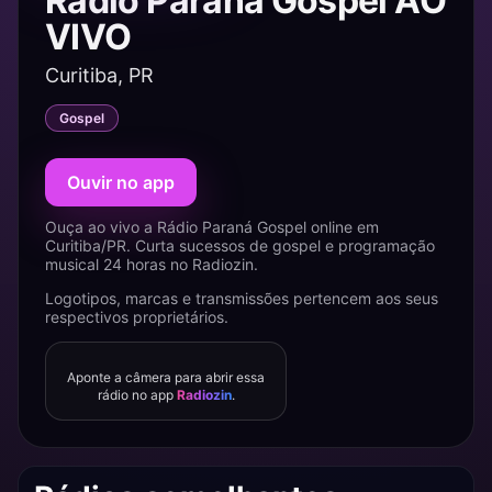
Rádio Paraná Gospel AO
VIVO
Curitiba, PR
Gospel
Ouvir no app
Ouça ao vivo a Rádio Paraná Gospel online em
Curitiba/PR. Curta sucessos de gospel e programação
musical 24 horas no Radiozin.
Logotipos, marcas e transmissões pertencem aos seus
respectivos proprietários.
Aponte a câmera para abrir essa
rádio no app
Radiozin
.