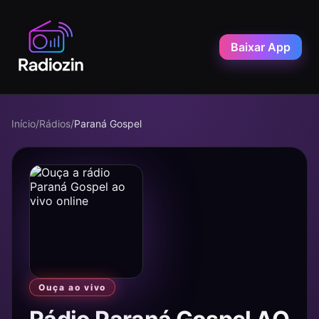
Baixar App
Início
/
Rádios
/
Paraná Gospel
Ouça ao vivo