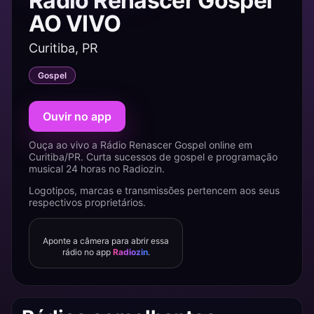
Rádio Renascer Gospel
AO VIVO
Curitiba, PR
Gospel
Ouvir no app
Ouça ao vivo a Rádio Renascer Gospel online em
Curitiba/PR. Curta sucessos de gospel e programação
musical 24 horas no Radiozin.
Logotipos, marcas e transmissões pertencem aos seus
respectivos proprietários.
Aponte a câmera para abrir essa
rádio no app
Radiozin
.