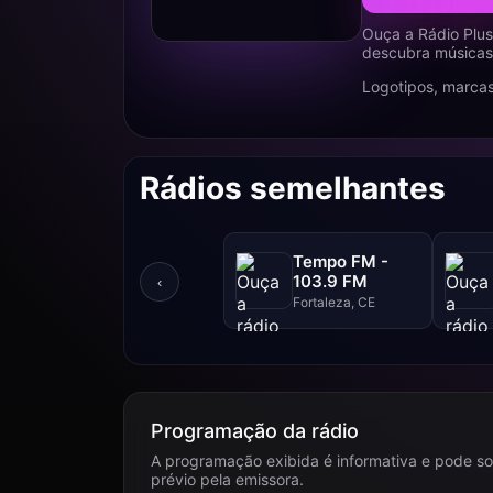
Ouça a Rádio Plus
descubra músicas,
Logotipos, marcas
Rádios semelhantes
Tempo FM -
103.9 FM
‹
Fortaleza, CE
Programação da rádio
A programação exibida é informativa e pode so
prévio pela emissora.