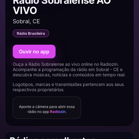
Rádio Sobralense AO
VIVO
Sobral, CE
Rádio Brasileira
Ouvir no app
Ouça a Rádio Sobralense ao vivo online no Radiozin.
Acompanhe a programação da rádio em Sobral - CE e
descubra músicas, notícias e conteúdos em tempo real.
Logotipos, marcas e transmissões pertencem aos seus
respectivos proprietários.
Aponte a câmera para abrir essa
rádio no app
Radiozin
.