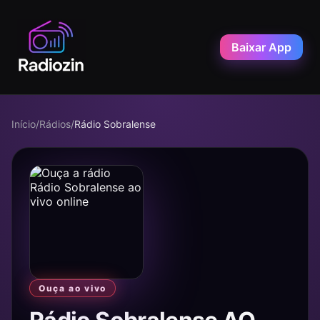
Baixar App
Início
/
Rádios
/
Rádio Sobralense
Ouça ao vivo