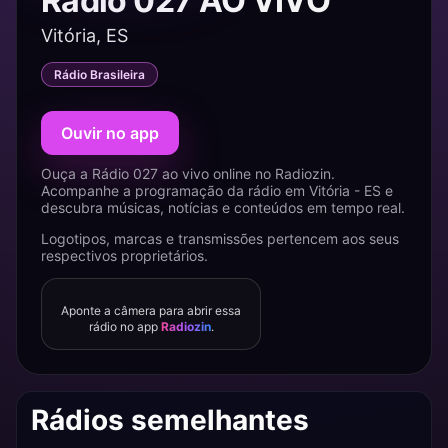
Rádio 027 AO VIVO
Vitória, ES
Rádio Brasileira
Ouvir no app
Ouça a Rádio 027 ao vivo online no Radiozin.
Acompanhe a programação da rádio em Vitória - ES e
descubra músicas, notícias e conteúdos em tempo real.
Logotipos, marcas e transmissões pertencem aos seus
respectivos proprietários.
Aponte a câmera para abrir essa
rádio no app
Radiozin
.
Rádios semelhantes