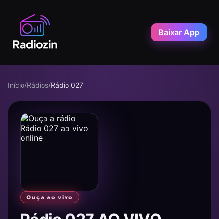
Baixar App
Início
/
Rádios
/
Rádio 027
Ouça ao vivo