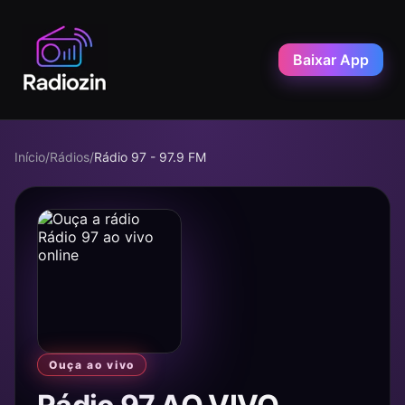
Baixar App
Início
/
Rádios
/
Rádio 97 - 97.9 FM
Ouça ao vivo