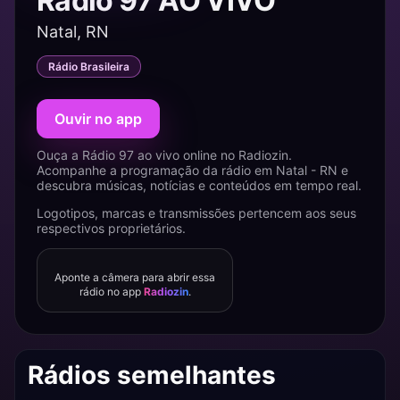
Rádio 97 AO VIVO
Natal, RN
Rádio Brasileira
Ouvir no app
Ouça a Rádio 97 ao vivo online no Radiozin.
Acompanhe a programação da rádio em Natal - RN e
descubra músicas, notícias e conteúdos em tempo real.
Logotipos, marcas e transmissões pertencem aos seus
respectivos proprietários.
Aponte a câmera para abrir essa
rádio no app
Radiozin
.
Rádios semelhantes