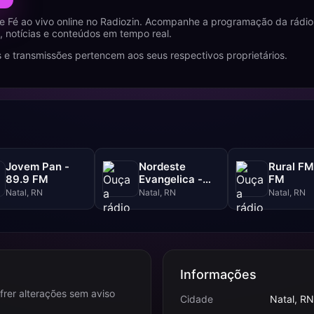
 Fé ao vivo online no Radiozin. Acompanhe a programação da rádio
 notícias e conteúdos em tempo real.
 e transmissões pertencem aos seus respectivos proprietários.
Jovem Pan -
Nordeste
Rural FM
89.9 FM
Evangelica -
FM
92.5 FM
Natal, RN
Natal, RN
Natal, RN
Informações
frer alterações sem aviso
Cidade
Natal, RN