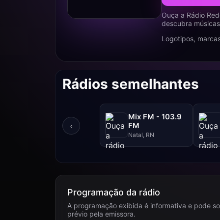
Ouça a Rádio Rede
descubra músicas,
Logotipos, marcas
Rádios semelhantes
Mix FM - 103.9
FM
‹
Natal, RN
Programação da rádio
A programação exibida é informativa e pode so
prévio pela emissora.