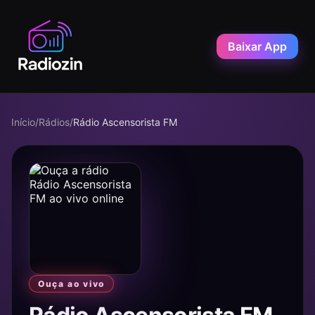
Baixar App
Início
/
Rádios
/
Rádio Ascensorista FM
Ouça ao vivo