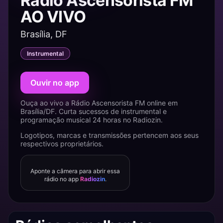
Rádio Ascensorista FM
AO VIVO
Brasília, DF
Instrumental
Ouvir no app
Ouça ao vivo a Rádio Ascensorista FM online em
Brasília/DF. Curta sucessos de instrumental e
programação musical 24 horas no Radiozin.
Logotipos, marcas e transmissões pertencem aos seus
respectivos proprietários.
Aponte a câmera para abrir essa
rádio no app
Radiozin
.