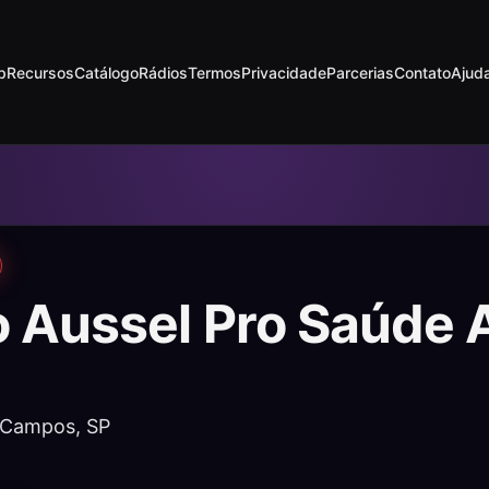
p
Recursos
Catálogo
Rádios
Termos
Privacidade
Parcerias
Contato
Ajud
o Aussel Pro Saúde 
 Campos, SP