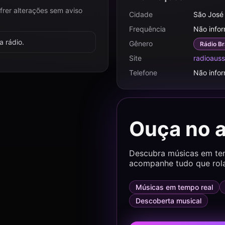
frer alterações sem aviso
Cidade
São José
Frequência
Não info
 rádio.
Gênero
Rádio Br
Site
radioaus
Telefone
Não info
Ouça no 
Descubra músicas em temp
acompanhe tudo que rol
Músicas em tempo real
Descoberta musical