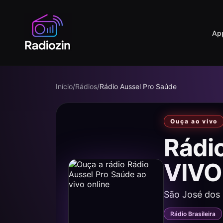
Ap
Início
/
Rádios
/
Rádio Aussel Pro Saúde
Ouça ao vivo
Rádi
VIVO
São José dos
Rádio Brasileira