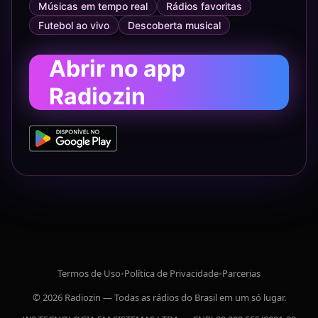
Músicas em tempo real
Rádios favoritas
Futebol ao vivo
Descoberta musical
Abrir no app
Radiozin
Termos de Uso
•
Política de Privacidade
•
Parcerias
© 2026 Radiozin — Todas as rádios do Brasil em um só lugar.