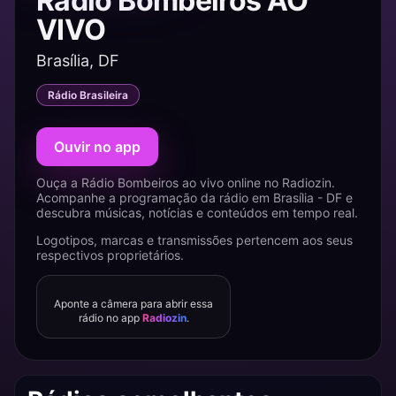
Rádio Bombeiros AO
VIVO
Brasília, DF
Rádio Brasileira
Ouvir no app
Ouça a Rádio Bombeiros ao vivo online no Radiozin.
Acompanhe a programação da rádio em Brasília - DF e
descubra músicas, notícias e conteúdos em tempo real.
Logotipos, marcas e transmissões pertencem aos seus
respectivos proprietários.
Aponte a câmera para abrir essa
rádio no app
Radiozin
.