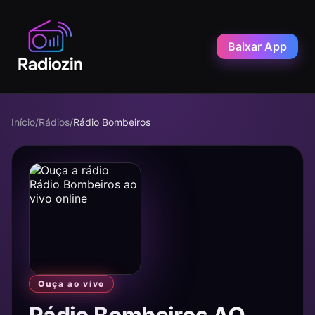
Baixar App
Início
/
Rádios
/
Rádio Bombeiros
Ouça ao vivo