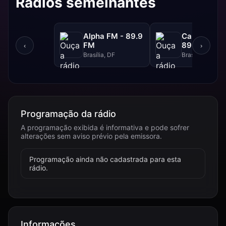
Rádios semelhantes
Alpha FM - 89.9
Canção Nov
FM
89.1 FM
‹
›
Brasília, DF
Brasília, DF
Programação da rádio
A programação exibida é informativa e pode sofrer
alterações sem aviso prévio pela emissora.
Programação ainda não cadastrada para esta
rádio.
Informações