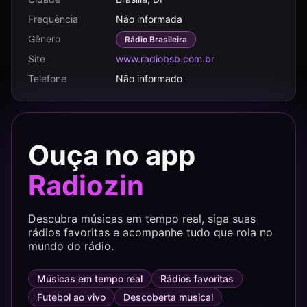
Frequência
Não informada
Gênero
Rádio Brasileira
Site
www.radiobsb.com.br
Telefone
Não informado
Ouça no app
Radiozin
Descubra músicas em tempo real, siga suas
rádios favoritas e acompanhe tudo que rola no
mundo do rádio.
Músicas em tempo real
Rádios favoritas
Futebol ao vivo
Descoberta musical