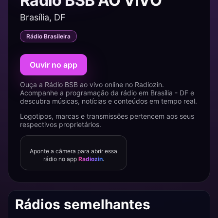
Rádio BSB AO VIVO
Brasília, DF
Rádio Brasileira
Ouvir no app
Ouça a Rádio BSB ao vivo online no Radiozin.
Acompanhe a programação da rádio em Brasília - DF e
descubra músicas, notícias e conteúdos em tempo real.
Logotipos, marcas e transmissões pertencem aos seus
respectivos proprietários.
Aponte a câmera para abrir essa
rádio no app
Radiozin
.
Rádios semelhantes