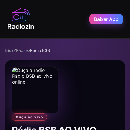
Baixar App
Início
/
Rádios
/
Rádio BSB
Ouça ao vivo