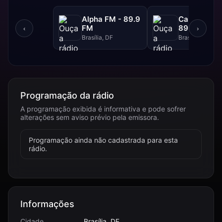
Alpha FM - 89.9
Canção Nov
FM
89.1 FM
‹
›
Brasília, DF
Brasília, DF
Programação da rádio
A programação exibida é informativa e pode sofrer
alterações sem aviso prévio pela emissora.
Programação ainda não cadastrada para esta
rádio.
Informações
Cidade
Brasília, DF