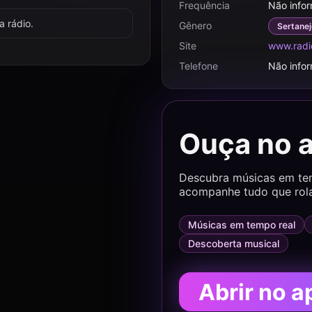
Frequência
Não info
 rádio.
Gênero
Sertanej
Site
www.radi
Telefone
Não info
Ouça no 
Descubra músicas em temp
acompanhe tudo que rol
Músicas em tempo real
Descoberta musical
Abrir no a