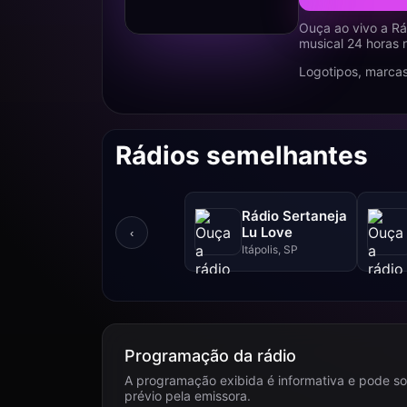
Ouça ao vivo a Rá
musical 24 horas 
Logotipos, marcas
Rádios semelhantes
Rádio Sertaneja
Lu Love
‹
Itápolis, SP
Programação da rádio
A programação exibida é informativa e pode so
prévio pela emissora.