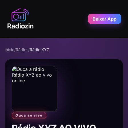
Baixar App
Início
/
Rádios
/
Rádio XYZ
Ouça ao vivo