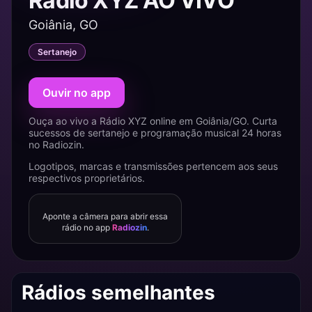
Rádio XYZ AO VIVO
Goiânia, GO
Sertanejo
Ouvir no app
Ouça ao vivo a Rádio XYZ online em Goiânia/GO. Curta
sucessos de sertanejo e programação musical 24 horas
no Radiozin.
Logotipos, marcas e transmissões pertencem aos seus
respectivos proprietários.
Aponte a câmera para abrir essa
rádio no app
Radiozin
.
Rádios semelhantes