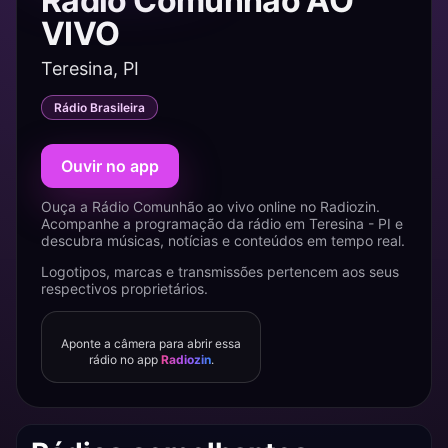
Rádio Comunhão AO
VIVO
Teresina, PI
Rádio Brasileira
Ouvir no app
Ouça a Rádio Comunhão ao vivo online no Radiozin.
Acompanhe a programação da rádio em Teresina - PI e
descubra músicas, notícias e conteúdos em tempo real.
Logotipos, marcas e transmissões pertencem aos seus
respectivos proprietários.
Aponte a câmera para abrir essa
rádio no app
Radiozin
.