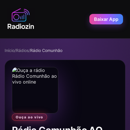
Baixar App
Início
/
Rádios
/
Rádio Comunhão
Ouça ao vivo