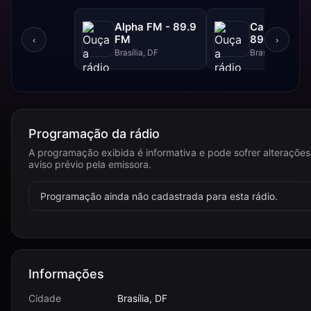
Alpha FM - 89.9
Canção Nov
FM
89.1 FM
‹
›
Brasília, DF
Brasília, DF
Programação da rádio
A programação exibida é informativa e pode sofrer alteraçõe
aviso prévio pela emissora.
Programação ainda não cadastrada para esta rádio.
Informações
Cidade
Brasília, DF