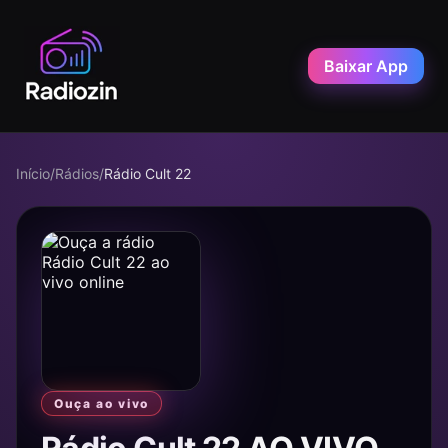
Baixar App
Início
/
Rádios
/
Rádio Cult 22
Ouça ao vivo