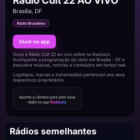
Rádio Cult 22 AO VIVO
Brasília, DF
Rádio Brasileira
Ouvir no app
Ouça a Rádio Cult 22 ao vivo online no Radiozin.
Acompanhe a programação da rádio em Brasília - DF e
descubra músicas, notícias e conteúdos em tempo real.
Logotipos, marcas e transmissões pertencem aos seus
respectivos proprietários.
Aponte a câmera para abrir essa
rádio no app
Radiozin
.
Rádios semelhantes