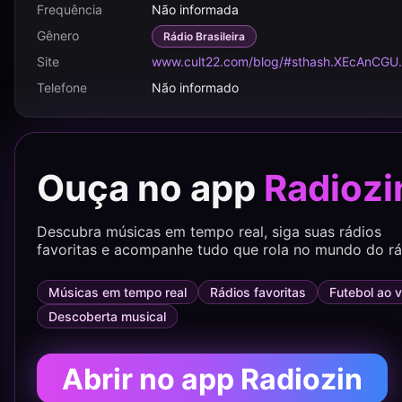
Frequência
Não informada
Gênero
Rádio Brasileira
Site
www.cult22.com/blog/#sthash.XEcAnCGU
Telefone
Não informado
Ouça no app
Radiozi
Descubra músicas em tempo real, siga suas rádios
favoritas e acompanhe tudo que rola no mundo do rá
Músicas em tempo real
Rádios favoritas
Futebol ao v
Descoberta musical
Abrir no app Radiozin