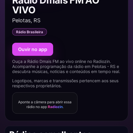
Rádio Dmais FM AO
VIVO
Pelotas, RS
Rádio Brasileira
Ouvir no app
Ouça a Rádio Dmais FM ao vivo online no Radiozin.
Acompanhe a programação da rádio em Pelotas - RS e
descubra músicas, notícias e conteúdos em tempo real.
Logotipos, marcas e transmissões pertencem aos seus
respectivos proprietários.
Aponte a câmera para abrir essa
rádio no app
Radiozin
.