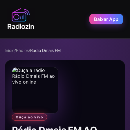
Baixar App
Início
/
Rádios
/
Rádio Dmais FM
Ouça ao vivo