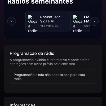
Rádios semelhantes
Rocket 977 -
FM Super - 
97.7 FM
FM
‹
›
Vila Velha, ES
Afonso Claudio,
Programação da rádio
A programação exibida é informativa e pode sofrer
alterações sem aviso prévio pela emissora.
Programação ainda não cadastrada para esta
rádio.
Informações