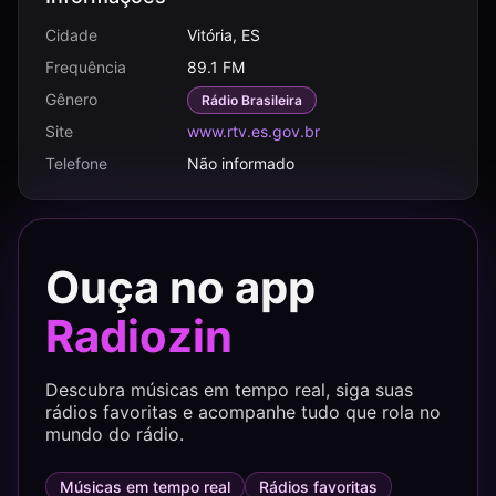
Cidade
Vitória, ES
Frequência
89.1 FM
Gênero
Rádio Brasileira
Site
www.rtv.es.gov.br
Telefone
Não informado
Ouça no app
Radiozin
Descubra músicas em tempo real, siga suas
rádios favoritas e acompanhe tudo que rola no
mundo do rádio.
Músicas em tempo real
Rádios favoritas