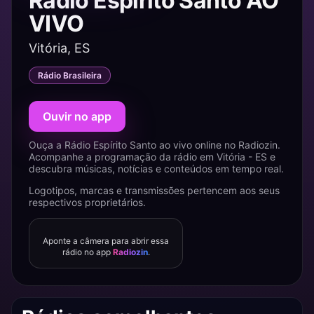
Rádio Espírito Santo AO
VIVO
Vitória, ES
Rádio Brasileira
Ouvir no app
Ouça a Rádio Espírito Santo ao vivo online no Radiozin.
Acompanhe a programação da rádio em Vitória - ES e
descubra músicas, notícias e conteúdos em tempo real.
Logotipos, marcas e transmissões pertencem aos seus
respectivos proprietários.
Aponte a câmera para abrir essa
rádio no app
Radiozin
.