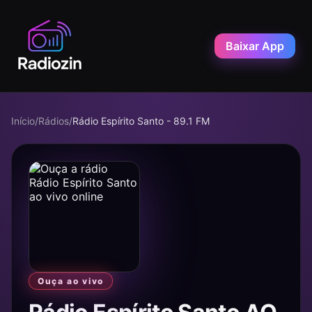
Baixar App
Início
/
Rádios
/
Rádio Espírito Santo - 89.1 FM
Ouça ao vivo