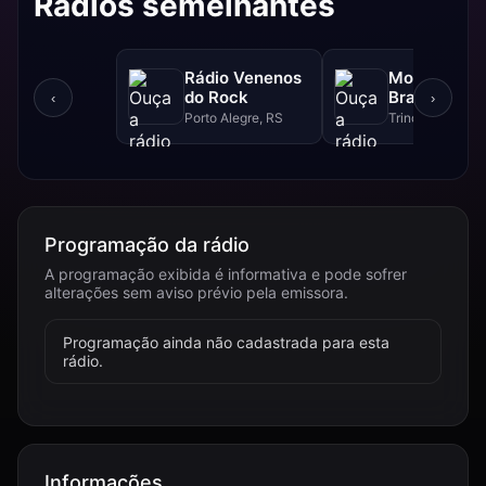
Rádios semelhantes
Rádio Venenos
Motor Skull'
do Rock
Brasil Rádio
‹
›
Porto Alegre, RS
Trindade, GO
Programação da rádio
A programação exibida é informativa e pode sofrer
alterações sem aviso prévio pela emissora.
Programação ainda não cadastrada para esta
rádio.
Informações