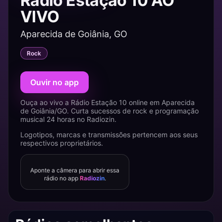
Rádio Estação 10 AO
VIVO
Aparecida de Goiânia, GO
Rock
Ouvir no app
Ouça ao vivo a Rádio Estação 10 online em Aparecida
de Goiânia/GO. Curta sucessos de rock e programação
musical 24 horas no Radiozin.
Logotipos, marcas e transmissões pertencem aos seus
respectivos proprietários.
Aponte a câmera para abrir essa
rádio no app
Radiozin
.