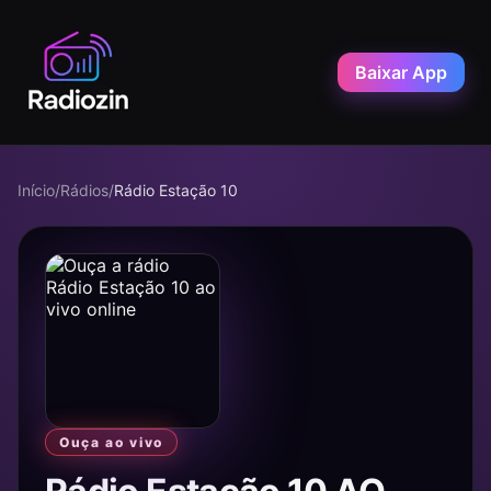
Baixar App
Início
/
Rádios
/
Rádio Estação 10
Ouça ao vivo