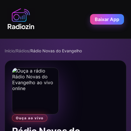
Baixar App
Início
/
Rádios
/
Rádio Novas do Evangelho
Ouça ao vivo