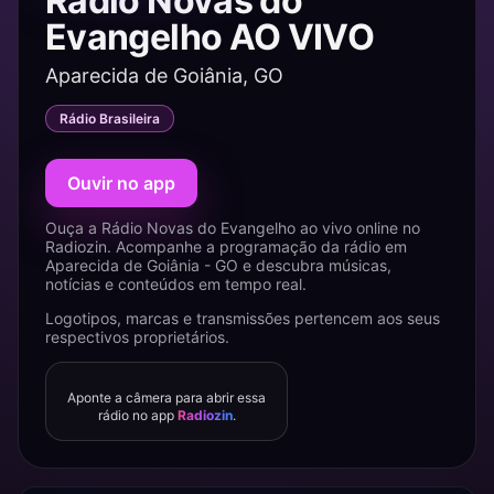
Rádio Novas do
Evangelho AO VIVO
Aparecida de Goiânia, GO
Rádio Brasileira
Ouvir no app
Ouça a Rádio Novas do Evangelho ao vivo online no
Radiozin. Acompanhe a programação da rádio em
Aparecida de Goiânia - GO e descubra músicas,
notícias e conteúdos em tempo real.
Logotipos, marcas e transmissões pertencem aos seus
respectivos proprietários.
Aponte a câmera para abrir essa
rádio no app
Radiozin
.