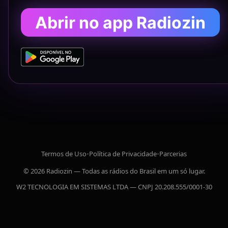
Abrir no app Radiozin
Termos de Uso
•
Política de Privacidade
•
Parcerias
© 2026 Radiozin — Todas as rádios do Brasil em um só lugar.
W2 TECNOLOGIA EM SISTEMAS LTDA — CNPJ 20.208.555/0001-30