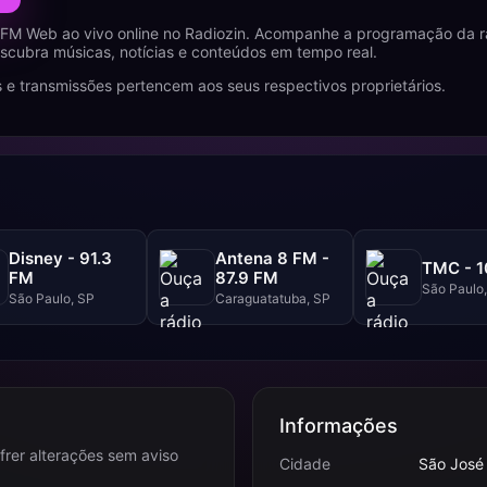
 FM Web ao vivo online no Radiozin. Acompanhe a programação da 
cubra músicas, notícias e conteúdos em tempo real.
 e transmissões pertencem aos seus respectivos proprietários.
Disney - 91.3
Antena 8 FM -
TMC - 1
FM
87.9 FM
São Paulo
São Paulo, SP
Caraguatatuba, SP
Informações
frer alterações sem aviso
Cidade
São José