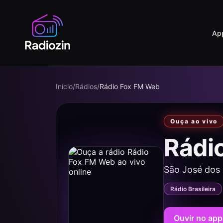
Ap
Início
/
Rádios
/
Rádio Fox FM Web
Ouça ao vivo
Rádi
São José dos
Rádio Brasileira
Ouvir no app