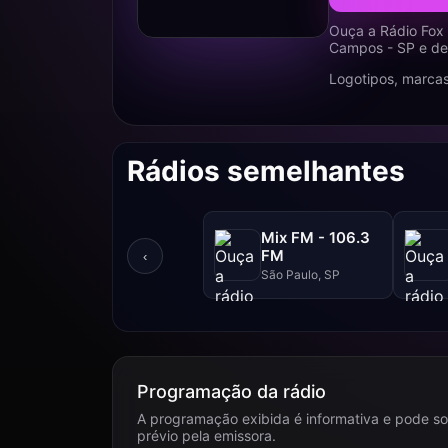
Ouça a Rádio Fox
Campos - SP e des
Logotipos, marcas
Rádios semelhantes
Mix FM - 106.3
FM
‹
São Paulo, SP
Programação da rádio
A programação exibida é informativa e pode so
prévio pela emissora.