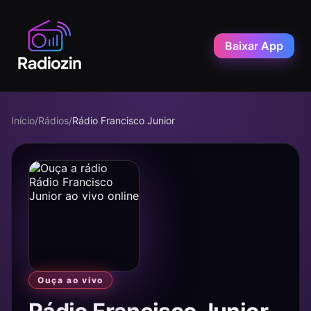
Baixar App
Início
/
Rádios
/
Rádio Francisco Junior
Ouça ao vivo