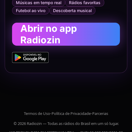
Músicas em tempo real
Rádios favoritas
Futebol ao vivo
Descoberta musical
Abrir no app
Radiozin
Termos de Uso
•
Política de Privacidade
•
Parcerias
© 2026 Radiozin — Todas as rádios do Brasil em um só lugar.