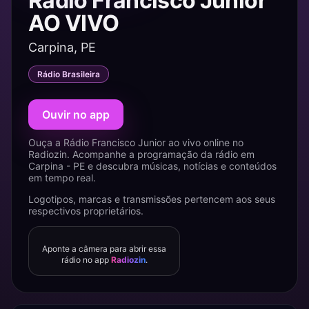
Rádio Francisco Junior
AO VIVO
Carpina, PE
Rádio Brasileira
Ouvir no app
Ouça a Rádio Francisco Junior ao vivo online no
Radiozin. Acompanhe a programação da rádio em
Carpina - PE e descubra músicas, notícias e conteúdos
em tempo real.
Logotipos, marcas e transmissões pertencem aos seus
respectivos proprietários.
Aponte a câmera para abrir essa
rádio no app
Radiozin
.