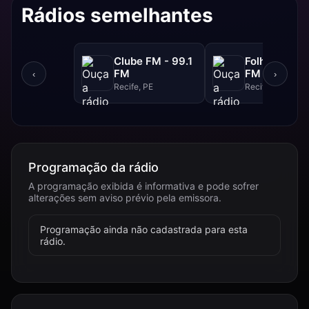
Rádios semelhantes
Clube FM - 99.1
Folha FM - 9
FM
FM
‹
›
Recife, PE
Recife, PE
Programação da rádio
A programação exibida é informativa e pode sofrer
alterações sem aviso prévio pela emissora.
Programação ainda não cadastrada para esta
rádio.