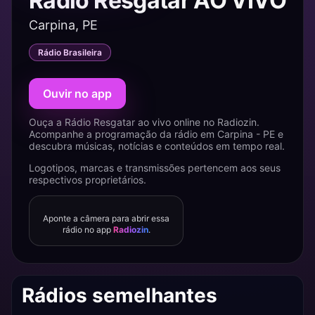
Rádio Resgatar AO VIVO
Carpina, PE
Rádio Brasileira
Ouvir no app
Ouça a Rádio Resgatar ao vivo online no Radiozin.
Acompanhe a programação da rádio em Carpina - PE e
descubra músicas, notícias e conteúdos em tempo real.
Logotipos, marcas e transmissões pertencem aos seus
respectivos proprietários.
Aponte a câmera para abrir essa
rádio no app
Radiozin
.
Rádios semelhantes