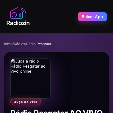
Baixar App
Início
/
Rádios
/
Rádio Resgatar
Ouça ao vivo