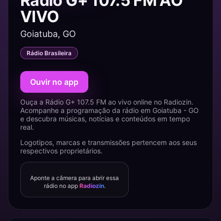
Rádio G+ 107.5 FM AO
VIVO
Goiatuba, GO
Rádio Brasileira
Ouvir no app
Ouça a Rádio G+ 107.5 FM ao vivo online no Radiozin.
Acompanhe a programação da rádio em Goiatuba - GO
e descubra músicas, notícias e conteúdos em tempo
real.
Logotipos, marcas e transmissões pertencem aos seus
respectivos proprietários.
Aponte a câmera para abrir essa
rádio no app
Radiozin
.