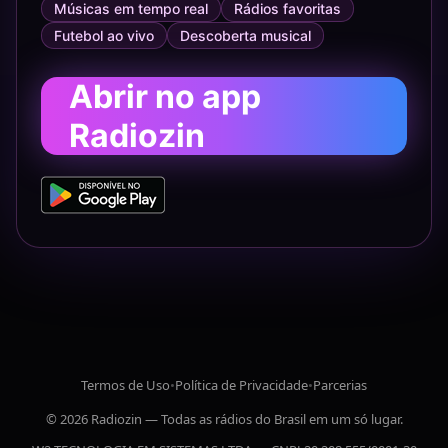
Músicas em tempo real
Rádios favoritas
Futebol ao vivo
Descoberta musical
Abrir no app
Radiozin
Termos de Uso
•
Política de Privacidade
•
Parcerias
© 2026 Radiozin — Todas as rádios do Brasil em um só lugar.