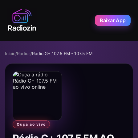
Baixar App
Início
/
Rádios
/
Rádio G+ 107.5 FM - 107.5 FM
Ouça ao vivo