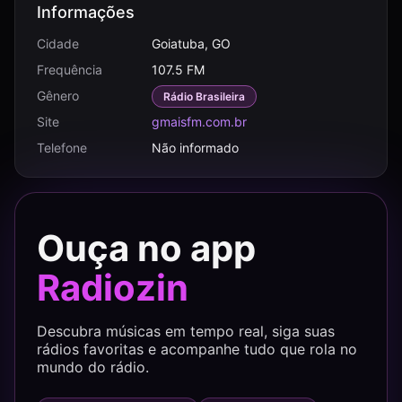
Informações
Cidade
Goiatuba, GO
Frequência
107.5 FM
Gênero
Rádio Brasileira
Site
gmaisfm.com.br
Telefone
Não informado
Ouça no app
Radiozin
Descubra músicas em tempo real, siga suas
rádios favoritas e acompanhe tudo que rola no
mundo do rádio.