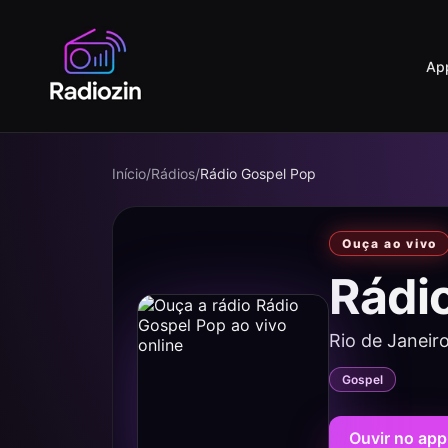
Ap
Início
/
Rádios
/
Rádio Gospel Pop
Ouça ao vivo
Rádi
Rio de Janeiro
Gospel
Ouvir no app