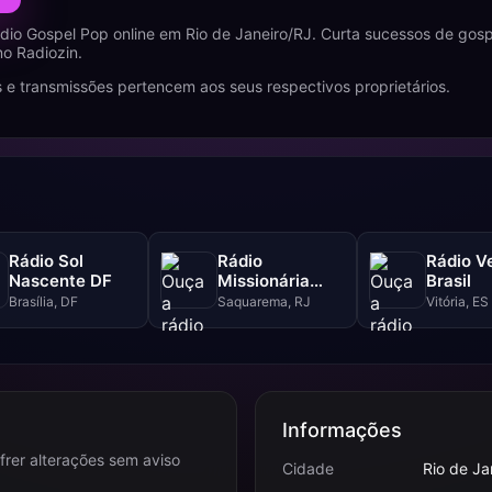
dio Gospel Pop online em Rio de Janeiro/RJ. Curta sucessos de gos
no Radiozin.
 e transmissões pertencem aos seus respectivos proprietários.
Rádio Sol
Rádio
Rádio V
Nascente DF
Missionária
Brasil
Central Gospel
Brasília, DF
Saquarema, RJ
Vitória, ES
Informações
frer alterações sem aviso
Cidade
Rio de Ja