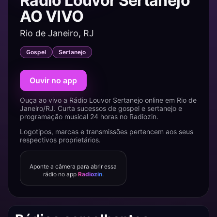
Rádio Louvor Sertanejo
AO VIVO
Rio de Janeiro, RJ
Gospel
Sertanejo
Ouvir no app
Ouça ao vivo a Rádio Louvor Sertanejo online em Rio de
Janeiro/RJ. Curta sucessos de gospel e sertanejo e
programação musical 24 horas no Radiozin.
Logotipos, marcas e transmissões pertencem aos seus
respectivos proprietários.
Aponte a câmera para abrir essa
rádio no app
Radiozin
.