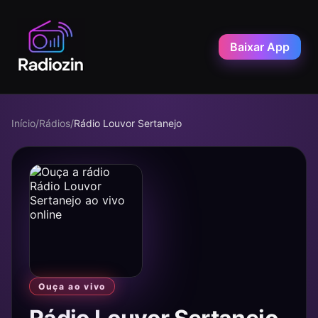
Baixar App
Início
/
Rádios
/
Rádio Louvor Sertanejo
Ouça ao vivo