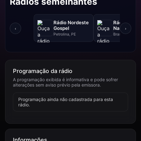
Rádios semelhantes
Rádio Nordeste
Rádio Sol
Gospel
Nascente D
‹
›
Petrolina, PE
Brasília, DF
Programação da rádio
A programação exibida é informativa e pode sofrer
alterações sem aviso prévio pela emissora.
Programação ainda não cadastrada para esta
rádio.
Informações