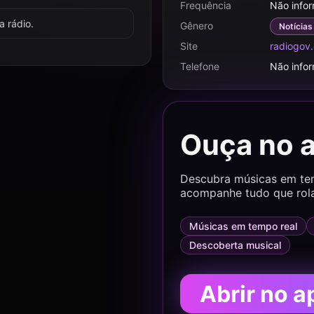
Frequência
Não info
 rádio.
Gênero
Notícias
Site
radiogov
Telefone
Não info
Ouça no 
Descubra músicas em temp
acompanhe tudo que rol
Músicas em tempo real
Descoberta musical
Abrir no a