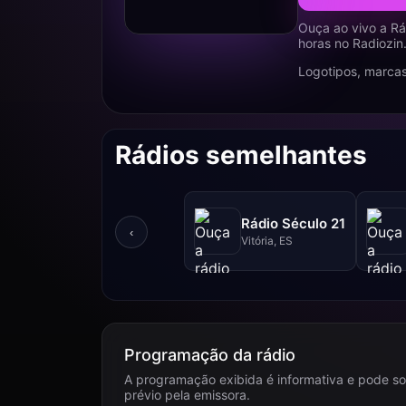
Ouça ao vivo a Rá
horas no Radiozin
Logotipos, marcas
Rádios semelhantes
Rádio Século 21
‹
Vitória, ES
Programação da rádio
A programação exibida é informativa e pode so
prévio pela emissora.