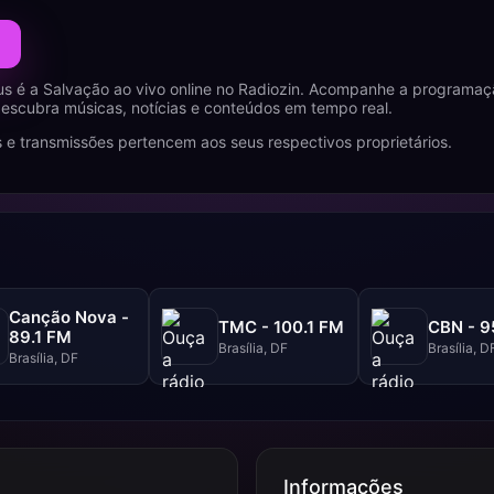
s é a Salvação ao vivo online no Radiozin. Acompanhe a programaç
escubra músicas, notícias e conteúdos em tempo real.
 e transmissões pertencem aos seus respectivos proprietários.
Canção Nova -
TMC - 100.1 FM
CBN - 9
89.1 FM
Brasília, DF
Brasília, D
Brasília, DF
Informações