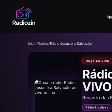
Ap
Início
/
Rádios
/
Rádio Jesus é a Salvação
Ouça ao vivo
Rádi
VIVO
Recanto das 
Rádio Brasileira