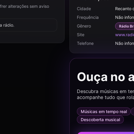
frer alterações sem aviso
Cidade
Recanto 
Frequência
Não info
 rádio.
Gênero
Rádio Br
Site
www.radi
Telefone
Não info
Ouça no 
Descubra músicas em temp
acompanhe tudo que rol
Músicas em tempo real
Descoberta musical