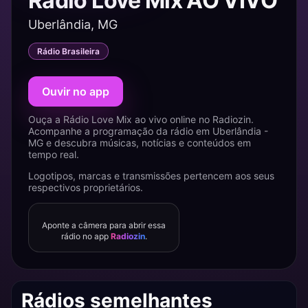
Rádio Love Mix AO VIVO
Uberlândia, MG
Rádio Brasileira
Ouvir no app
Ouça a Rádio Love Mix ao vivo online no Radiozin.
Acompanhe a programação da rádio em Uberlândia -
MG e descubra músicas, notícias e conteúdos em
tempo real.
Logotipos, marcas e transmissões pertencem aos seus
respectivos proprietários.
Aponte a câmera para abrir essa
rádio no app
Radiozin
.
Rádios semelhantes