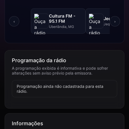
Cultura FM -
Jequitibá F
95.1 FM
‹
›
Jequitibá, MG
Uberlândia, MG
Programação da rádio
A programação exibida é informativa e pode sofrer
alterações sem aviso prévio pela emissora.
Programação ainda não cadastrada para esta
rádio.
Informações