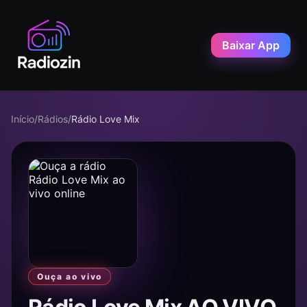
Baixar App
Início
/
Rádios
/
Rádio Love Mix
Ouça ao vivo