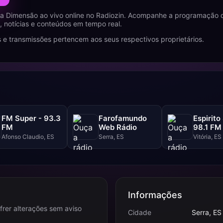
a Dimensão ao vivo online no Radiozin. Acompanhe a programação d
 notícias e conteúdos em tempo real.
 e transmissões pertencem aos seus respectivos proprietários.
FM Super - 93.3
Farofamundo
Espirito
FM
Web Rádio
98.1 FM
Afonso Claudio, ES
Serra, ES
Vitória, ES
Informações
frer alterações sem aviso
Cidade
Serra, ES