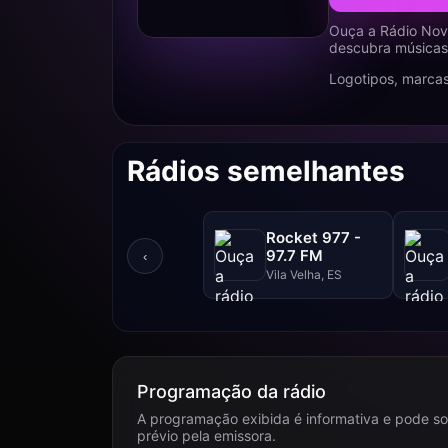
Ouça a Rádio Nov
descubra músicas,
Logotipos, marcas
Rádios semelhantes
Rocket 977 -
97.7 FM
‹
Vila Velha, ES
Programação da rádio
A programação exibida é informativa e pode so
prévio pela emissora.