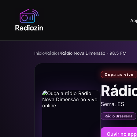
Ap
Início
/
Rádios
/
Rádio Nova Dimensão - 98.5 FM
Ouça ao vivo
Rádi
Serra, ES
Rádio Brasileira
Ouvir no app