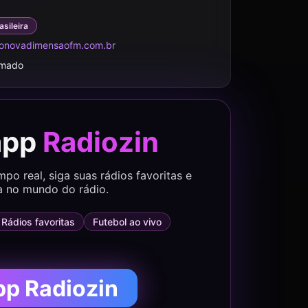
asileira
onovadimensaofm.com.br
rmado
app
Radiozin
o real, siga suas rádios favoritas e
a no mundo do rádio.
Rádios favoritas
Futebol ao vivo
pp Radiozin