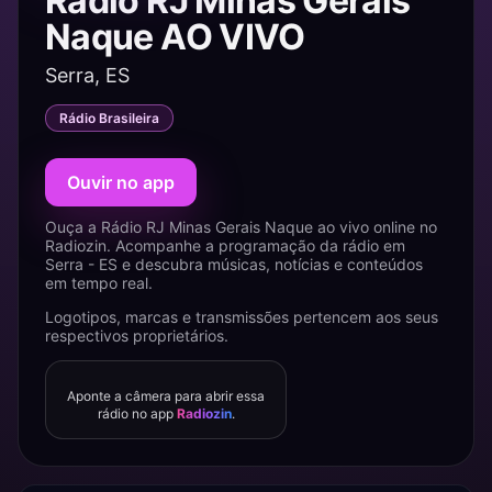
Rádio RJ Minas Gerais
Naque AO VIVO
Serra, ES
Rádio Brasileira
Ouvir no app
Ouça a Rádio RJ Minas Gerais Naque ao vivo online no
Radiozin. Acompanhe a programação da rádio em
Serra - ES e descubra músicas, notícias e conteúdos
em tempo real.
Logotipos, marcas e transmissões pertencem aos seus
respectivos proprietários.
Aponte a câmera para abrir essa
rádio no app
Radiozin
.