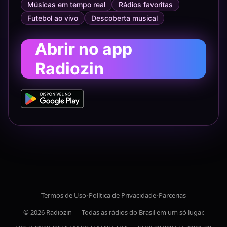
Músicas em tempo real
Rádios favoritas
Futebol ao vivo
Descoberta musical
Abrir no app
Radiozin
Termos de Uso
•
Política de Privacidade
•
Parcerias
© 2026 Radiozin — Todas as rádios do Brasil em um só lugar.