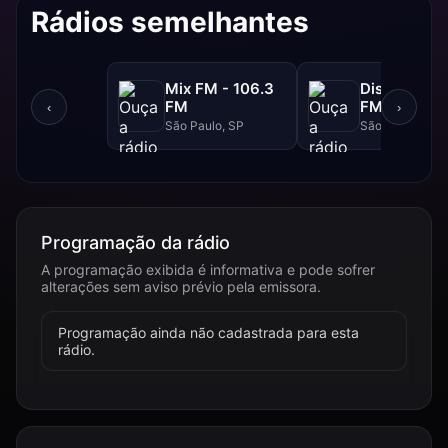
Rádios semelhantes
Mix FM - 106.3
Disney - 91.
FM
FM
‹
›
São Paulo, SP
São Paulo, SP
Programação da rádio
A programação exibida é informativa e pode sofrer
alterações sem aviso prévio pela emissora.
Programação ainda não cadastrada para esta
rádio.