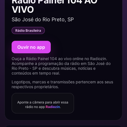
Rádio Painel 104 AO
VIVO
São José do Rio Preto, SP
Rádio Brasileira
Ouvir no app
Ouça a Rádio Painel 104 ao vivo online no Radiozin.
Acompanhe a programação da rádio em São José do
Rio Preto - SP e descubra músicas, notícias e
conteúdos em tempo real.
Logotipos, marcas e transmissões pertencem aos seus
respectivos proprietários.
Aponte a câmera para abrir essa
rádio no app
Radiozin
.