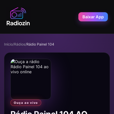
Baixar App
Início
/
Rádios
/
Rádio Painel 104
Ouça ao vivo