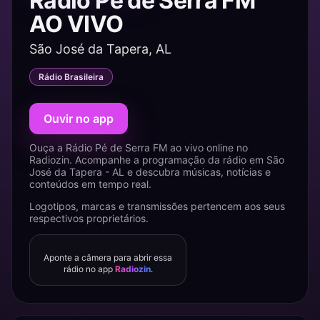
Rádio Pé de Serra FM
AO VIVO
São José da Tapera, AL
Rádio Brasileira
Ouvir no app
Ouça a Rádio Pé de Serra FM ao vivo online no
Radiozin. Acompanhe a programação da rádio em São
José da Tapera - AL e descubra músicas, notícias e
conteúdos em tempo real.
Logotipos, marcas e transmissões pertencem aos seus
respectivos proprietários.
Aponte a câmera para abrir essa
rádio no app
Radiozin
.