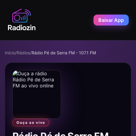
Baixar App
Início
/
Rádios
/
Rádio Pé de Serra FM - 107.1 FM
Ouça ao vivo