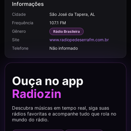
Informações
Cidade
São José da Tapera, AL
Frequência
107.1 FM
Gênero
Rádio Brasileira
Site
www.radiopedeserrafm.com.br
Telefone
Não informado
Ouça no app
Radiozin
Descubra músicas em tempo real, siga suas
rádios favoritas e acompanhe tudo que rola no
mundo do rádio.