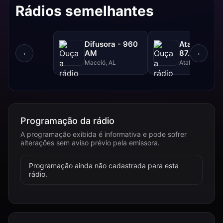
Rádios semelhantes
Difusora - 960
Atalaia FM 
AM
87.9 FM
‹
›
Maceió, AL
Atalaia, AL
Programação da rádio
A programação exibida é informativa e pode sofrer
alterações sem aviso prévio pela emissora.
Programação ainda não cadastrada para esta
rádio.