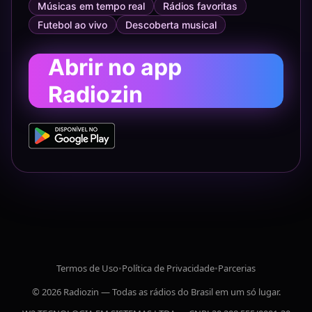
Músicas em tempo real
Rádios favoritas
Futebol ao vivo
Descoberta musical
Abrir no app
Radiozin
Termos de Uso
•
Política de Privacidade
•
Parcerias
© 2026 Radiozin — Todas as rádios do Brasil em um só lugar.