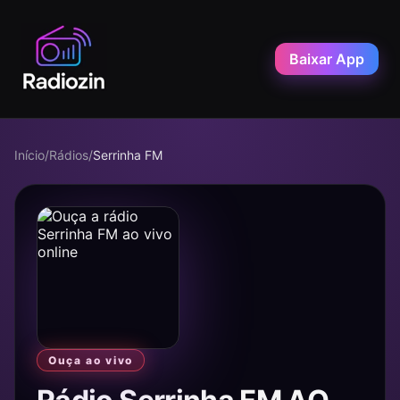
Baixar App
Início
/
Rádios
/
Serrinha FM
Ouça ao vivo