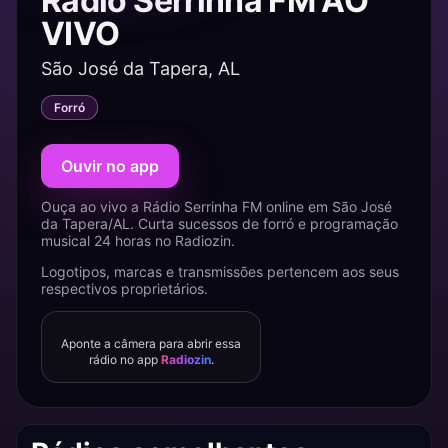
Rádio Serrinha FM AO
VIVO
São José da Tapera, AL
Forró
Ouvir no app
Ouça ao vivo a Rádio Serrinha FM online em São José
da Tapera/AL. Curta sucessos de forró e programação
musical 24 horas no Radiozin.
Logotipos, marcas e transmissões pertencem aos seus
respectivos proprietários.
Aponte a câmera para abrir essa
rádio no app
Radiozin
.