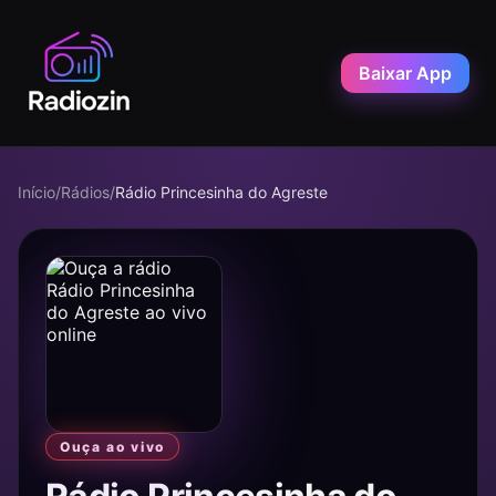
Baixar App
Início
/
Rádios
/
Rádio Princesinha do Agreste
Ouça ao vivo