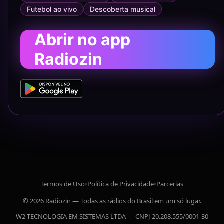
Futebol ao vivo
Descoberta musical
Abrir no app
Radiozin
Termos de Uso
•
Política de Privacidade
•
Parcerias
© 2026 Radiozin — Todas as rádios do Brasil em um só lugar.
W2 TECNOLOGIA EM SISTEMAS LTDA — CNPJ 20.208.555/0001-30