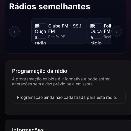
Rádios semelhantes
Clube FM - 99.1
Folha FM - 9
FM
FM
‹
›
Recife, PE
Recife, PE
Programação da rádio
A programação exibida é informativa e pode sofrer
alterações sem aviso prévio pela emissora.
Programação ainda não cadastrada para esta rádio.
Informações