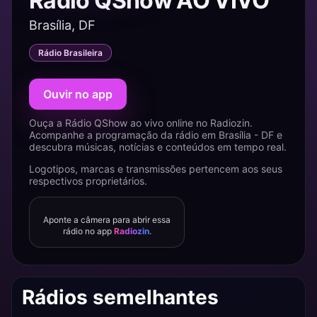
Rádio QShow AO VIVO
Brasília, DF
Rádio Brasileira
Ouvir no app
Ouça a Rádio QShow ao vivo online no Radiozin.
Acompanhe a programação da rádio em Brasília - DF e
descubra músicas, notícias e conteúdos em tempo real.
Logotipos, marcas e transmissões pertencem aos seus
respectivos proprietários.
Aponte a câmera para abrir essa
rádio no app
Radiozin
.
Rádios semelhantes