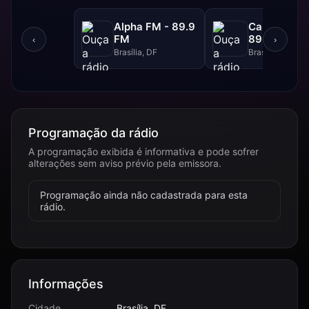
Alpha FM - 89.9
Canção Nov
FM
89.1 FM
‹
›
Brasília, DF
Brasília, DF
Programação da rádio
A programação exibida é informativa e pode sofrer
alterações sem aviso prévio pela emissora.
Programação ainda não cadastrada para esta
rádio.
Informações
Cidade
Brasília, DF