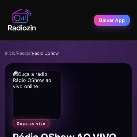
Baixar App
Início
/
Rádios
/
Rádio QShow
Ouça ao vivo