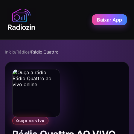
Baixar App
Início
/
Rádios
/
Rádio Quattro
Ouça ao vivo