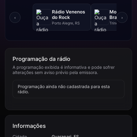
Rádio Venenos
Motor Skull'
do Rock
Brasil Rádio
‹
›
Porto Alegre, RS
Trindade, GO
Programação da rádio
A programação exibida é informativa e pode sofrer
alterações sem aviso prévio pela emissora.
Programação ainda não cadastrada para esta
rádio.
Informações
Cidade
Guarapari, ES