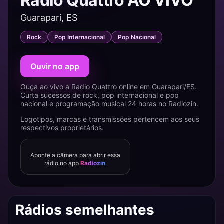
Rádio Quattro AO VIVO
Guarapari, ES
Rock
Pop Internacional
Pop Nacional
Ouvir no app
Ouça ao vivo a Rádio Quattro online em Guarapari/ES.
Curta sucessos de rock, pop internacional e pop
nacional e programação musical 24 horas no Radiozin.
Logotipos, marcas e transmissões pertencem aos seus
respectivos proprietários.
Aponte a câmera para abrir essa
rádio no app
Radiozin
.
Rádios semelhantes