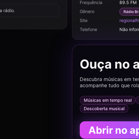
Frequência
89.5 FM
 rádio.
Gênero
Rádio Br
Site
regionalf
Telefone
Não info
Ouça no 
Descubra músicas em temp
acompanhe tudo que rol
Músicas em tempo real
Descoberta musical
Abrir no a