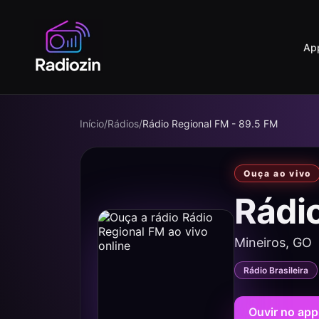
Ap
Início
/
Rádios
/
Rádio Regional FM - 89.5 FM
Ouça ao vivo
Rádi
Mineiros, GO
Rádio Brasileira
Ouvir no app