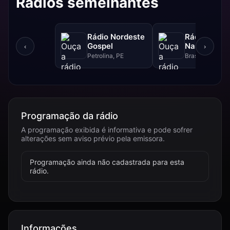
Rádios semelhantes
Rádio Nordeste
Rádio Sol
Gospel
Nascente D
‹
›
Petrolina, PE
Brasília, DF
Programação da rádio
A programação exibida é informativa e pode sofrer
alterações sem aviso prévio pela emissora.
Programação ainda não cadastrada para esta
rádio.
Informações