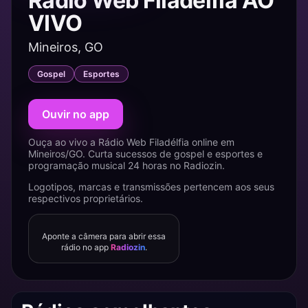
Rádio Web Filadélfia AO
VIVO
Mineiros, GO
Gospel
Esportes
Ouvir no app
Ouça ao vivo a Rádio Web Filadélfia online em
Mineiros/GO. Curta sucessos de gospel e esportes e
programação musical 24 horas no Radiozin.
Logotipos, marcas e transmissões pertencem aos seus
respectivos proprietários.
Aponte a câmera para abrir essa
rádio no app
Radiozin
.