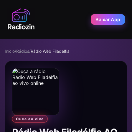
Baixar App
Início
/
Rádios
/
Rádio Web Filadélfia
Ouça ao vivo