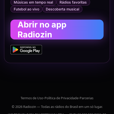
Músicas em tempo real
Rádios favoritas
Futebol ao vivo
Descoberta musical
Abrir no app
Radiozin
Termos de Uso
•
Política de Privacidade
•
Parcerias
© 2026 Radiozin — Todas as rádios do Brasil em um só lugar.