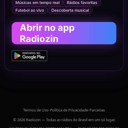
Músicas em tempo real
Rádios favoritas
Futebol ao vivo
Descoberta musical
Abrir no app
Radiozin
Termos de Uso
•
Política de Privacidade
•
Parcerias
© 2026 Radiozin — Todas as rádios do Brasil em um só lugar.