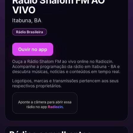
Rádio Shalom FM AO
VIVO
Itabuna, BA
Rádio Brasileira
Ouvir no app
Ouça a Rádio Shalom FM ao vivo online no Radiozin.
Acompanhe a programação da rádio em Itabuna - BA e
descubra músicas, notícias e conteúdos em tempo real.
Logotipos, marcas e transmissões pertencem aos seus
respectivos proprietários.
Aponte a câmera para abrir essa
rádio no app
Radiozin
.