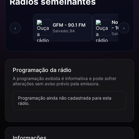
Rádios semelhantes
NovaBrasil
GFM - 90.1 FM
- 104.7 FM
‹
›
Salvador, BA
Salvador, BA
Programação da rádio
A programação exibida é informativa e pode sofrer
alterações sem aviso prévio pela emissora.
Programação ainda não cadastrada para esta
rádio.
Informações