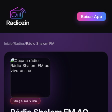
Baixar App
Início
/
Rádios
/
Rádio Shalom FM
Ouça ao vivo