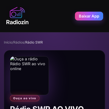
Baixar App
Início
/
Rádios
/
Rádio SWR
Ouça ao vivo