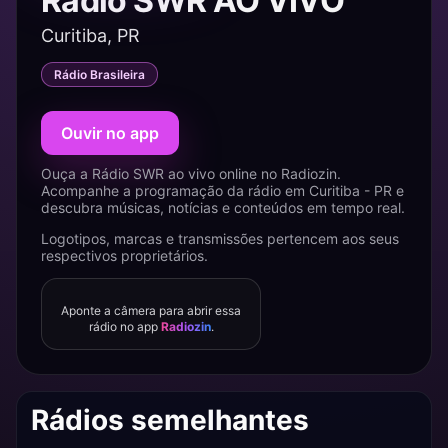
Rádio SWR AO VIVO
Curitiba, PR
Rádio Brasileira
Ouvir no app
Ouça a Rádio SWR ao vivo online no Radiozin.
Acompanhe a programação da rádio em Curitiba - PR e
descubra músicas, notícias e conteúdos em tempo real.
Logotipos, marcas e transmissões pertencem aos seus
respectivos proprietários.
Aponte a câmera para abrir essa
rádio no app
Radiozin
.
Rádios semelhantes