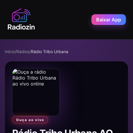
Baixar App
Início
/
Rádios
/
Rádio Tribo Urbana
Ouça ao vivo