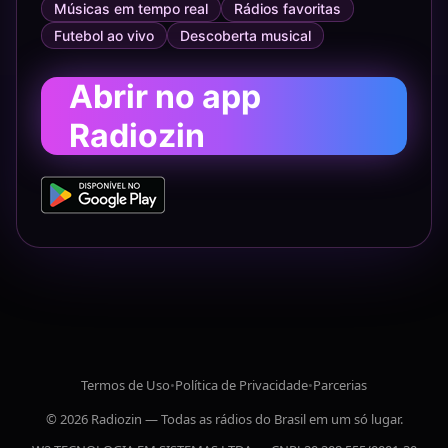
Músicas em tempo real
Rádios favoritas
Futebol ao vivo
Descoberta musical
Abrir no app
Radiozin
Termos de Uso
•
Política de Privacidade
•
Parcerias
© 2026 Radiozin — Todas as rádios do Brasil em um só lugar.