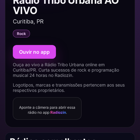
Rádio Tribo Urbana AO
VIVO
Curitiba, PR
Rock
Ouvir no app
Ouça ao vivo a Rádio Tribo Urbana online em
Curitiba/PR. Curta sucessos de rock e programação
musical 24 horas no Radiozin.
Logotipos, marcas e transmissões pertencem aos seus
respectivos proprietários.
Aponte a câmera para abrir essa
rádio no app
Radiozin
.