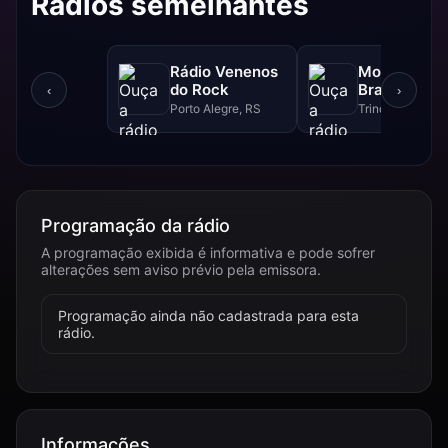
Rádios semelhantes
Rádio Venenos
Motor Skull'
do Rock
Brasil Rádio
‹
›
Porto Alegre, RS
Trindade, GO
Programação da rádio
A programação exibida é informativa e pode sofrer
alterações sem aviso prévio pela emissora.
Programação ainda não cadastrada para esta
rádio.
Informações