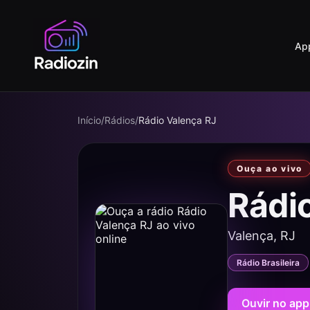
Ap
Início
/
Rádios
/
Rádio Valença RJ
Ouça ao vivo
Rádi
Valença, RJ
Rádio Brasileira
Ouvir no app