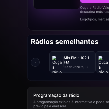
Ouça a Rádio Vale
descubra músicas,
Logotipos, marcas
Rádios semelhantes
Mix FM - 102.1
FM
‹
Rio de Janeiro, RJ
Programação da rádio
A programação exibida é informativa e pode so
prévio pela emissora.