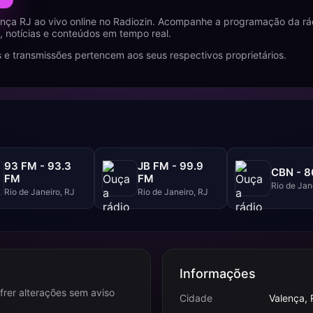
nça RJ ao vivo online no Radiozin. Acompanhe a programação da rá
 notícias e conteúdos em tempo real.
 e transmissões pertencem aos seus respectivos proprietários.
93 FM - 93.3
JB FM - 99.9
CBN - 
FM
FM
Rio de Jan
Rio de Janeiro, RJ
Rio de Janeiro, RJ
Informações
frer alterações sem aviso
Cidade
Valença, 